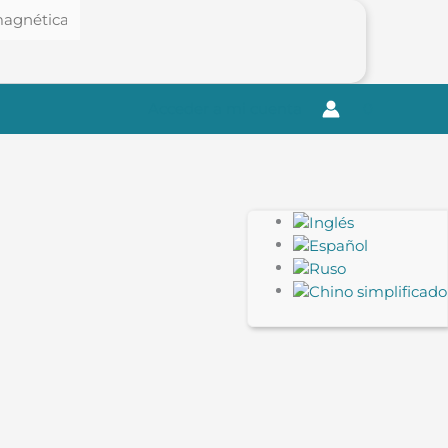
Acceder a mi cuenta
0