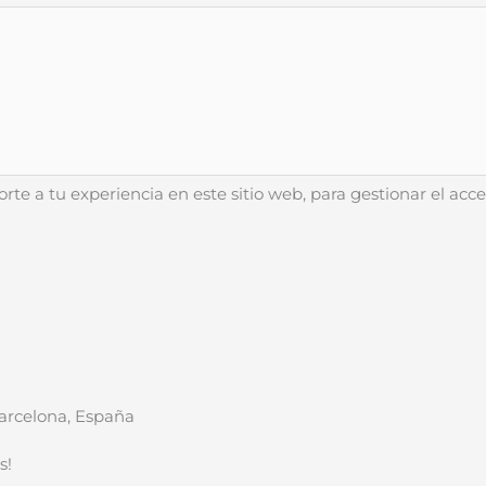
rte a tu experiencia en este sitio web, para gestionar el acce
arcelona,
España
s!