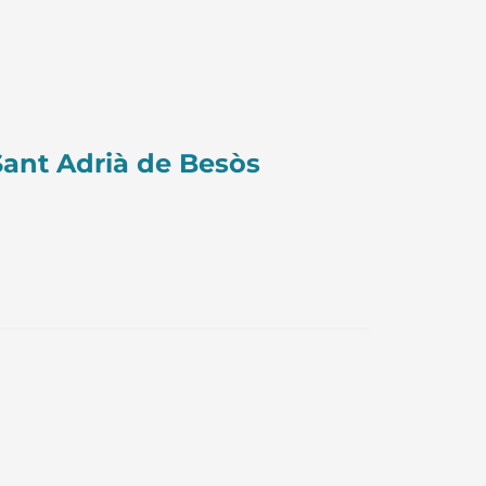
ant Adrià de Besòs