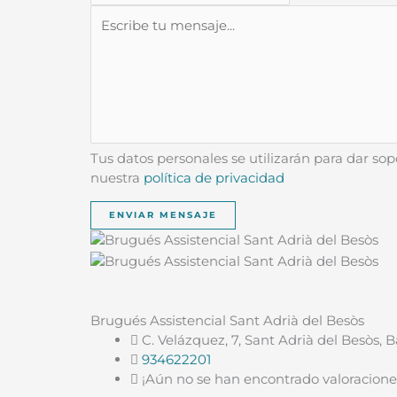
Tus datos personales se utilizarán para dar sopo
nuestra
política de privacidad
Brugués Assistencial Sant Adrià del Besòs
C. Velázquez, 7,
Sant Adrià del Besòs,
B
934622201
¡Aún no se han encontrado valoracione