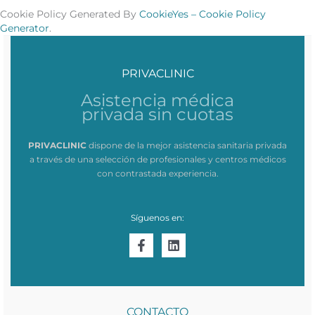
Cookie Policy Generated By
CookieYes – Cookie Policy
Generator
.
PRIVACLINIC
Asistencia médica
privada sin cuotas
PRIVACLINIC
dispone de la mejor asistencia sanitaria privada
a través de una selección de profesionales y centros médicos
con contrastada experiencia.
Síguenos en:
CONTACTO