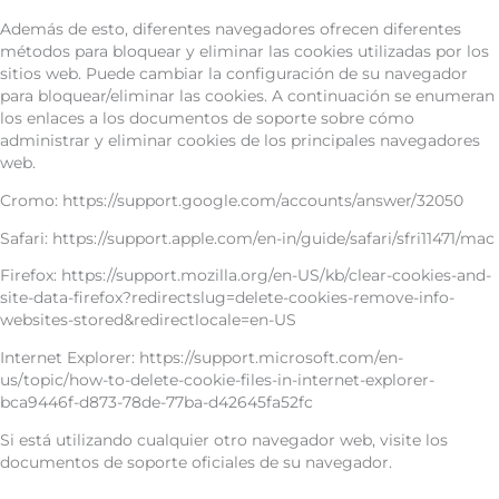
Además de esto, diferentes navegadores ofrecen diferentes
métodos para bloquear y eliminar las cookies utilizadas por los
sitios web. Puede cambiar la configuración de su navegador
para bloquear/eliminar las cookies. A continuación se enumeran
los enlaces a los documentos de soporte sobre cómo
administrar y eliminar cookies de los principales navegadores
web.
Cromo: https://support.google.com/accounts/answer/32050
Safari: https://support.apple.com/en-in/guide/safari/sfri11471/mac
Firefox: https://support.mozilla.org/en-US/kb/clear-cookies-and-
site-data-firefox?redirectslug=delete-cookies-remove-info-
websites-stored&redirectlocale=en-US
Internet Explorer: https://support.microsoft.com/en-
us/topic/how-to-delete-cookie-files-in-internet-explorer-
bca9446f-d873-78de-77ba-d42645fa52fc
Si está utilizando cualquier otro navegador web, visite los
documentos de soporte oficiales de su navegador.