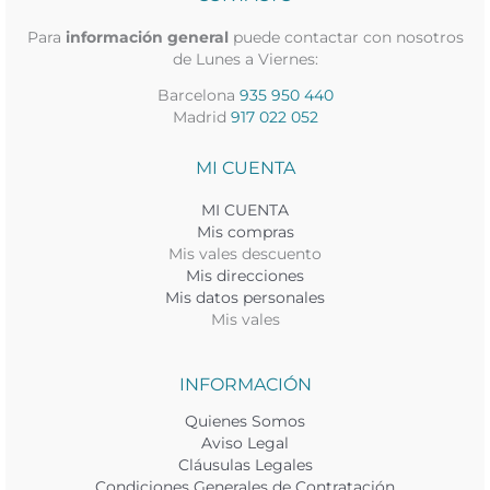
Para
información general
puede contactar con nosotros
de Lunes a Viernes:
Barcelona
935 950 440
Madrid
917 022 052
MI CUENTA
MI CUENTA
Mis compras
Mis vales descuento
Mis direcciones
Mis datos personales
Mis vales
INFORMACIÓN
Quienes Somos
Aviso Legal
Cláusulas Legales
Condiciones Generales de Contratación