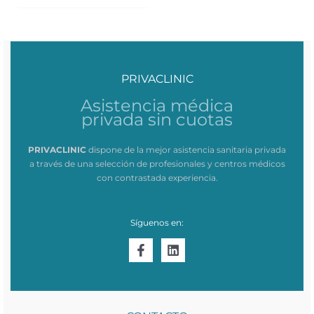
PRIVACLINIC
Asistencia médica
privada sin cuotas
PRIVACLINIC
dispone de la mejor asistencia sanitaria privada
a través de una selección de profesionales y centros médicos
con contrastada experiencia.
Síguenos en: