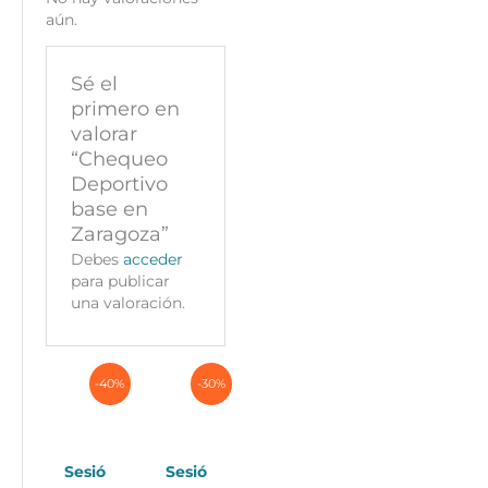
aún.
Sé el
primero en
valorar
“Chequeo
Deportivo
base en
Zaragoza”
Debes
acceder
para publicar
una valoración.
-40%
-30%
Sesió
Sesió