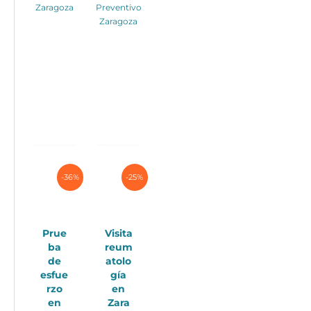
Zaragoza
Preventivo
Zaragoza
-36%
-25%
Prue
Visita
ba
reum
de
atolo
esfue
gía
rzo
en
en
Zara