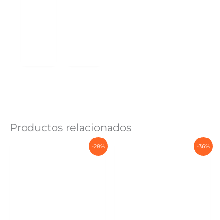
Productos relacionados
-28%
-36%