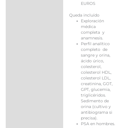
EUROS
Queda incluído
Exploración
médica
completa y
anamnesis.
Perfil analítico
completo de
sangre y orina,
ácido úrico,
colesterol,
colesterol HDL,
colesterol LDL,
creatinina, GOT,
GPT, glucemia,
triglicéridos.
Sedimento de
orina (cultivo y
antibiograma si
precisa).
PSA en hombres.