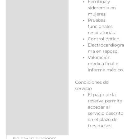
Ferritina y
sideremia en
mujeres.
Pruebas
funcionales
respiratorias.
Control óptico.
Electrocardiogra
ma en reposo.
Valoración
médica final e
informe médico.
Condiciones del
servicio
El pago de la
reserva permite
acceder al
servicio descrito
en el plazo de
tres meses.
No hay valoraciones