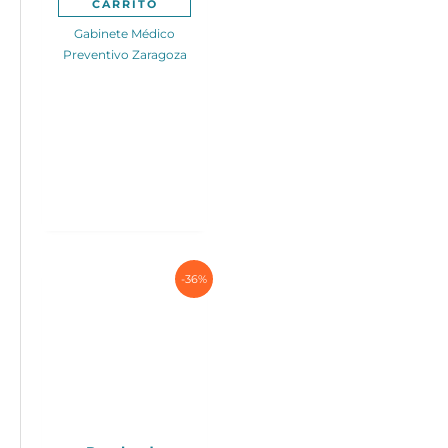
CARRITO
Gabinete Médico
Preventivo Zaragoza
-36%