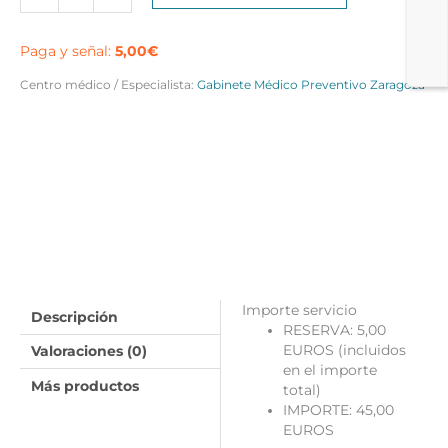
osteopatía
Zaragoza
cantidad
Paga y señal:
5,00
€
Centro médico / Especialista:
Gabinete Médico Preventivo Zaragoza
Importe servicio
Descripción
RESERVA: 5,00
EUROS
(incluidos
Valoraciones (0)
en el importe
Más productos
total)
IMPORTE: 45,00
EUROS