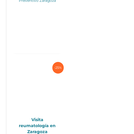
Preventivo Zaragoza
-25%
Visita
reumatología en
Zaragoza