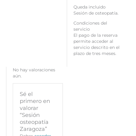
Queda incluido
Sesión de osteopatía.
Condiciones del
servicio
El pago de la reserva
permite acceder al
servicio descrito en el
plazo de tres meses.
No hay valoraciones
aún.
Sé el
primero en
valorar
“Sesión
osteopatía
Zaragoza”
Debes
acceder