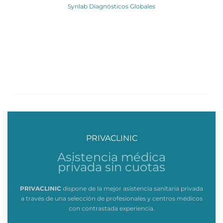
Synlab Diagnósticos Globales
PRIVACLINIC
Asistencia médica
privada sin cuotas
PRIVACLINIC
dispone de la mejor asistencia sanitaria privada
a través de una selección de profesionales y centros médicos
con contrastada experiencia.