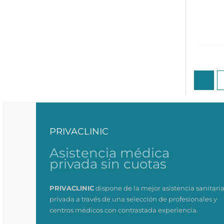
1
PRIVACLINIC
Asistencia médica
privada sin cuotas
PRIVACLINIC
dispone de la mejor asistencia sanitari
privada a través de una selección de profesionales y
centros médicos con contrastada experiencia.