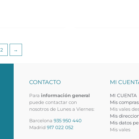
2
→
CONTACTO
MI CUENT
Para
información general
MI CUENTA
puede contactar con
Mis compras
nosotros de Lunes a Viernes:
Mis vales de
Mis direccio
a
Barcelona
935 950 440
Mis datos pe
Madrid
917 022 052
Mis vales