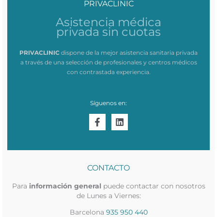
PRIVACLINIC
Asistencia médica
privada sin cuotas
PRIVACLINIC
dispone de la mejor asistencia sanitaria privada
a través de una selección de profesionales y centros médicos
con contrastada experiencia.
Síguenos en:
CONTACTO
Para
información general
puede contactar con nosotros
de Lunes a Viernes:
Barcelona
935 950 440