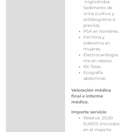
triglicéridos.
Sedimento de
orina (cultivo y
antibiograma si
precisa).
PSA en hombres.
Ferritina y
sideremia en
mujeres.
Electrocardiogra
ma en reposo.
RX Tórax.
Ecografía
abdominal.
Valoración médica
final e informe
médico.
Importe servicio
Reserva: 20,00
EUROS (incluidos
en el importe