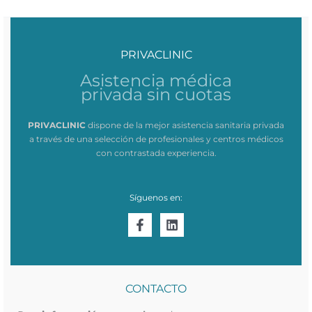
PRIVACLINIC
Asistencia médica
privada sin cuotas
PRIVACLINIC
dispone de la mejor asistencia sanitaria privada
a través de una selección de profesionales y centros médicos
con contrastada experiencia.
Síguenos en:
CONTACTO