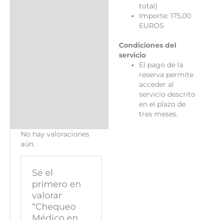
total)
Importe: 175,00
EUROS
Condiciones del
servicio
El pago de la
reserva permite
acceder al
servicio descrito
en el plazo de
tres meses.
No hay valoraciones
aún.
Sé el
primero en
valorar
“Chequeo
Médico en