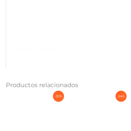
Productos relacionados
-30%
-24%