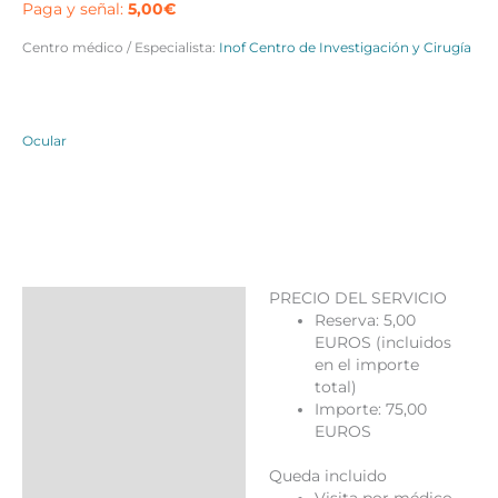
Paga y señal:
5,00
€
Centro médico / Especialista:
Inof Centro de Investigación y Cirugía
Ocular
PRECIO DEL SERVICIO
Descripción
Reserva: 5,00
EUROS (incluidos
Valoraciones (0)
en el importe
Más productos
total)
Importe: 75,00
EUROS
Queda incluido