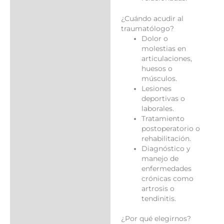
¿Cuándo acudir al
traumatólogo?
Dolor o
molestias en
articulaciones,
huesos o
músculos.
Lesiones
deportivas o
laborales.
Tratamiento
postoperatorio o
rehabilitación.
Diagnóstico y
manejo de
enfermedades
crónicas como
artrosis o
tendinitis.
¿Por qué elegirnos?