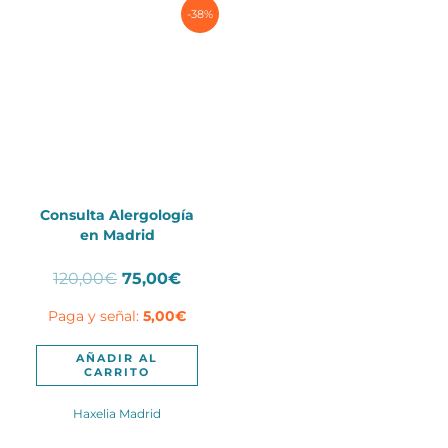
-38%
Consulta Alergología
en Madrid
El
El
120,00
€
75,00
€
precio
precio
Paga y señal:
5,00
€
original
actual
era:
es:
120,00€.
75,00€.
AÑADIR AL
CARRITO
Haxelia Madrid