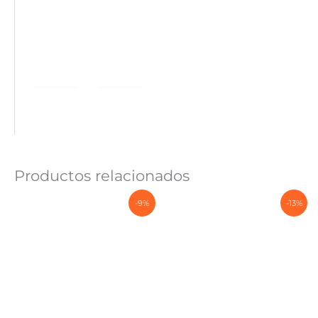
Productos relacionados
-9%
-13%