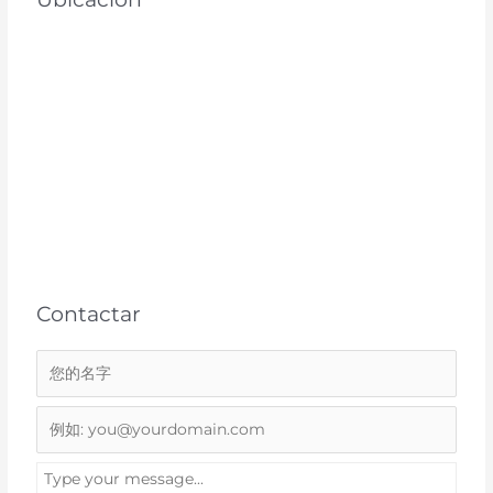
Contactar