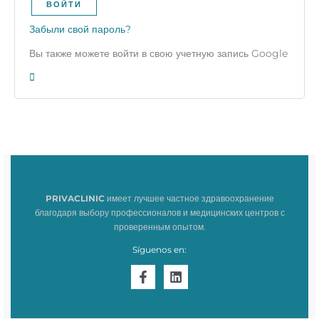
ВОЙТИ
Забыли свой пароль?
Вы также можете войти в свою учетную запись Google
PRIVACLINIC
имеет лучшее частное здравоохранение
благодаря выбору профессионалов и медицинских центров с
проверенным опытом.
Síguenos en: