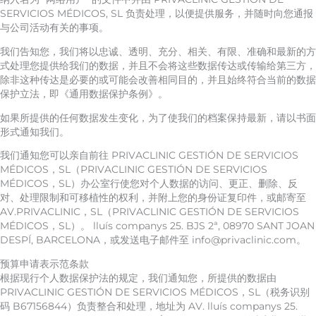
SERVICIOS MÉDICOS, SL 负责处理，以便提供服务，并随时向您通报
与公司活动有关的事项。
我们告知您，我们将以忠诚、透明、充分、相关、有限、准确和最新的方
式处理您提供给我们的数据，并且不会将这些数据传达或传输给第三方，
除非这种传达是必要的或可能会改善相同目的，并且始终符合当前的数据
保护立法，即《通用数据保护条例》。
如果所提供的任何数据发生变化，为了使我们的档案保持最新，请以书面
形式通知我们。
我们通知您可以亲自前往 PRIVACLINIC GESTIÓN DE SERVICIOS
MÉDICOS，SL（PRIVACLINIC GESTIÓN DE SERVICIOS
MÉDICOS，SL）办公室行使您对个人数据的访问、更正、删除、反
对、处理限制和可移植性的权利，并附上您的身份证复印件，或邮寄至
AV.PRIVACLINIC，SL（PRIVACLINIC GESTIÓN DE SERVICIOS
MÉDICOS，SL）。 lluís companys 25. BJS 2ª, 08970 SANT JOAN
DESPÍ, BARCELONA，或发送电子邮件至 info@privaclinic.com。
预算申请表示范条款
根据现行个人数据保护法的规定，我们通知您，所提供的数据由
PRIVACLINIC GESTIÓN DE SERVICIOS MÉDICOS，SL（税务识别
码 B67156844）负责整合和处理，地址为 AV. lluís companys 25.