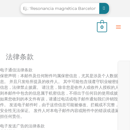
跳
至
内
容
0
法律条款
电子通信法律条款
保密声明：本邮件及任何附件均属保密信息，尤其是涉及个人数据的信
息。 并且只发给所提及的收件人。 其中可能包含须遵守职业秘密的机密
信息，法律禁止披露。 请注意，除非您是收件人或收件人授权的人，否
则本邮件中包含的信息属于机密信息，不得出于任何目的使用或披露。
如果您收到的本文件有误，请通过电话或电子邮件通知我们并销毁本文
件。 发送电子邮件时，由于这些信息可能被修改、拦截或不完整，因此
安全性无法保证。 发件人对本电子邮件内容或附件中的错误或遗漏不承
担任何责任。
电子发送广告的法律条款